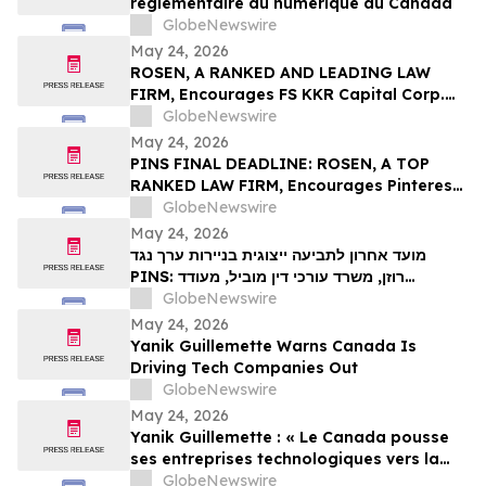
réglementaire du numérique au Canada
GlobeNewswire
May 24, 2026
ROSEN, A RANKED AND LEADING LAW
FIRM, Encourages FS KKR Capital Corp.
Investors to Secure Counsel Before
GlobeNewswire
Important Deadline in Securities Class
May 24, 2026
Action – FSK
PINS FINAL DEADLINE: ROSEN, A TOP
RANKED LAW FIRM, Encourages Pinterest,
Inc. Investors with Losses in Excess of
GlobeNewswire
$100K to Secure Counsel Before
May 24, 2026
Important May 29 Deadline in Securities
מועד אחרון לתביעה ייצוגית בניירות ערך נגד
Class Action – PINS
PINS: רוזן, משרד עורכי דין מוביל, מעודד
משקיעים ב-Pinterest, Inc עם הפסדים של יותר
GlobeNewswire
מ-100 אלף דולר לקבל ייעוץ משפטי לפני המועד
May 24, 2026
החשוב ב-29 במאי בתביעה ייצוגית לניירות ערך –
Yanik Guillemette Warns Canada Is
PIN…
Driving Tech Companies Out
GlobeNewswire
May 24, 2026
Yanik Guillemette : « Le Canada pousse
ses entreprises technologiques vers la
sortie »
GlobeNewswire