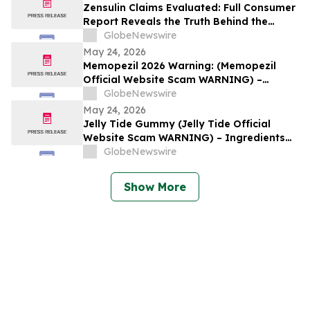
Zensulin Claims Evaluated: Full Consumer
Report Reveals the Truth Behind the
"Sugar Destroyer" Herb
GlobeNewswire
May 24, 2026
Memopezil 2026 Warning: (Memopezil
Official Website Scam WARNING) –
Ingredients Investigated
GlobeNewswire
May 24, 2026
Jelly Tide Gummy (Jelly Tide Official
Website Scam WARNING) – Ingredients
Investigated
GlobeNewswire
Show More