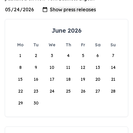
June 2026
Mo
Tu
We
Th
Fr
Sa
Su
1
2
3
4
5
6
7
8
9
10
11
12
13
14
15
16
17
18
19
20
21
22
23
24
25
26
27
28
29
30