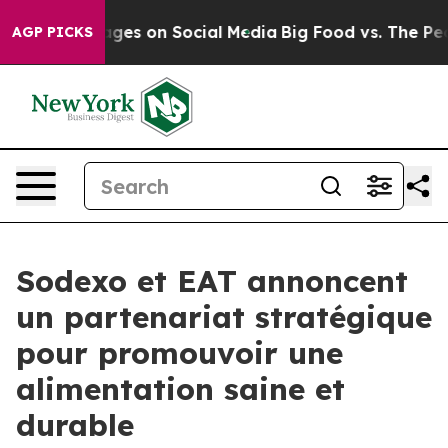
ical Messages on Social Media
Big Food vs. The People
AGP PICKS
Sodexo et EAT annoncent
un partenariat stratégique
pour promouvoir une
alimentation saine et
durable